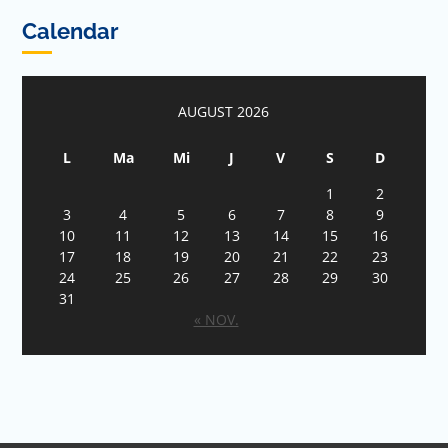
Calendar
AUGUST 2026
L
Ma
Mi
J
V
S
D
1
2
3
4
5
6
7
8
9
10
11
12
13
14
15
16
17
18
19
20
21
22
23
24
25
26
27
28
29
30
31
« NOV.