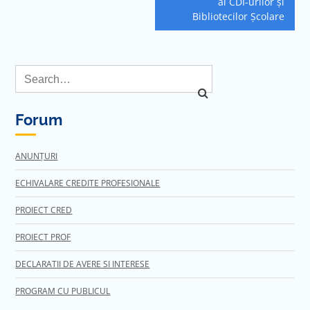
al CDI-urilor și
Bibliotecilor Școlare
Forum
ANUNȚURI
ECHIVALARE CREDITE PROFESIONALE
PROIECT CRED
PROIECT PROF
DECLARATII DE AVERE SI INTERESE
PROGRAM CU PUBLICUL