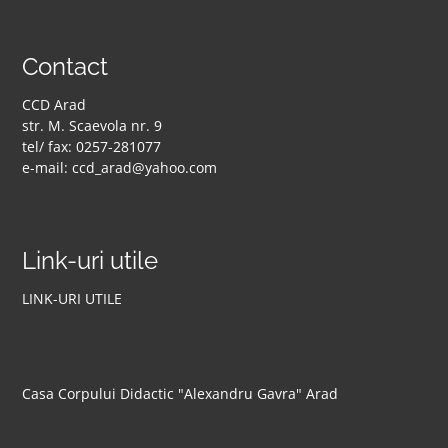
Contact
CCD Arad
str. M. Scaevola nr. 9
tel/ fax: 0257-281077
e-mail: ccd_arad@yahoo.com
Link-uri utile
LINK-URI UTILE
Casa Corpului Didactic "Alexandru Gavra" Arad