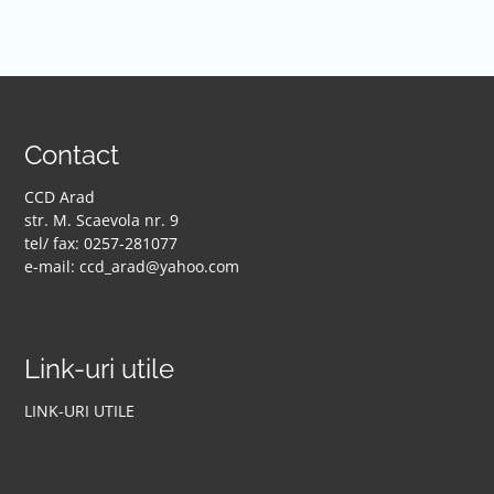
Contact
CCD Arad
str. M. Scaevola nr. 9
tel/ fax: 0257-281077
e-mail: ccd_arad@yahoo.com
Link-uri utile
LINK-URI UTILE