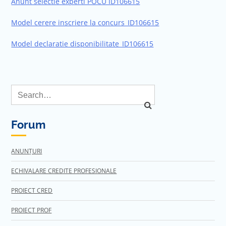
Anunt selectie experti POCU ID106615
Model cerere inscriere la concurs_ID106615
Model declaratie disponibilitate_ID106615
Forum
ANUNȚURI
ECHIVALARE CREDITE PROFESIONALE
PROIECT CRED
PROIECT PROF