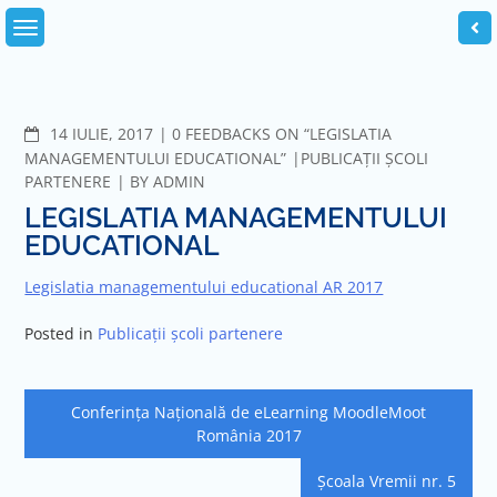
14 IULIE, 2017
0 FEEDBACKS ON “LEGISLATIA
MANAGEMENTULUI EDUCATIONAL”
PUBLICAȚII ȘCOLI
PARTENERE
BY
ADMIN
LEGISLATIA MANAGEMENTULUI
EDUCATIONAL
Legislatia managementului educational AR 2017
Posted in
Publicații școli partenere
Conferința Națională de eLearning MoodleMoot
România 2017
Școala Vremii nr. 5