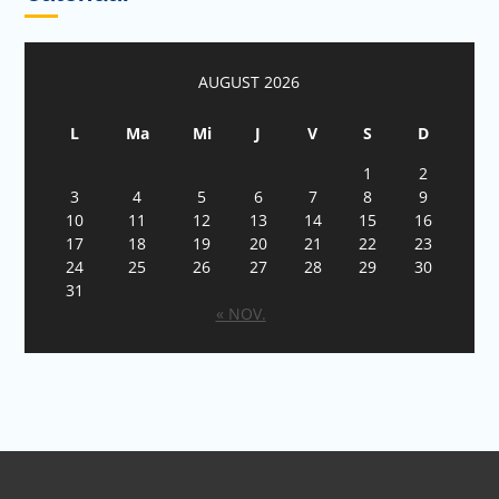
AUGUST 2026
L
Ma
Mi
J
V
S
D
1
2
3
4
5
6
7
8
9
10
11
12
13
14
15
16
17
18
19
20
21
22
23
24
25
26
27
28
29
30
31
« NOV.