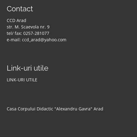
Contact
CCD Arad
str. M. Scaevola nr. 9
tel/ fax: 0257-281077
e-mail: ccd_arad@yahoo.com
Link-uri utile
LINK-URI UTILE
Casa Corpului Didactic "Alexandru Gavra" Arad