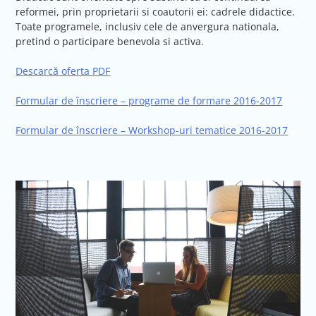
reformei, prin proprietarii si coautorii ei: cadrele didactice.
Toate programele, inclusiv cele de anvergura nationala,
pretind o participare benevola si activa.
Descarcă oferta PDF
Formular de înscriere – programe de formare 2016-2017
Formular de înscriere – Workshop-uri tematice 2016-2017