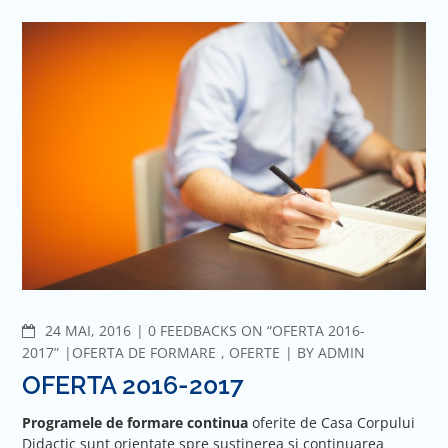
COMMENTS
24 MAI, 2016
0 FEEDBACKS ON “OFERTA 2016-
2017”
OFERTA DE FORMARE
,
OFERTE
BY
ADMIN
OFERTA 2016-2017
Programele de formare continua
oferite de Casa Corpului
Didactic sunt orientate spre sustinerea si continuarea