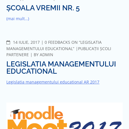
ȘCOALA VREMII NR. 5
(mai mult…)
COMMENTS
14 IULIE, 2017
0 FEEDBACKS ON “LEGISLATIA
MANAGEMENTULUI EDUCATIONAL”
PUBLICAȚII ȘCOLI
PARTENERE
BY
ADMIN
LEGISLATIA MANAGEMENTULUI
EDUCATIONAL
Legislatia managementului educational AR 2017