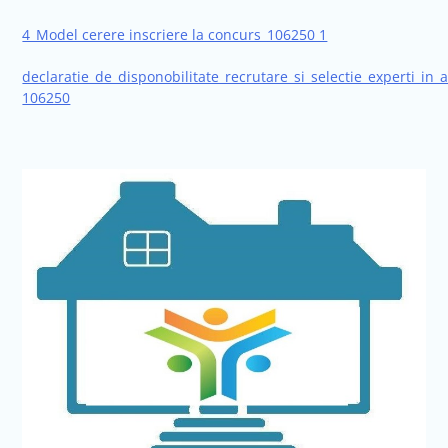
4_Model cerere inscriere la concurs_106250 1
declaratie_de_disponobilitate_recrutare_si_selectie_experti_in
106250