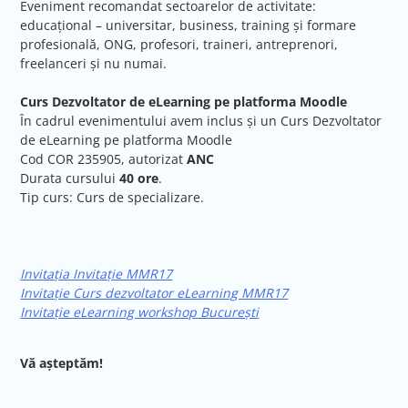
Eveniment recomandat sectoarelor de activitate:
educațional – universitar, business, training și formare
profesională, ONG, profesori, traineri, antreprenori,
freelanceri și nu numai.
Curs Dezvoltator de eLearning pe platforma Moodle
În cadrul evenimentului avem inclus și un Curs Dezvoltator
de eLearning pe platforma Moodle
Cod COR 235905, autorizat
ANC
Durata cursului
40 ore
.
Tip curs: Curs de specializare.
Invitația Invitație MMR17
Invitație Curs dezvoltator eLearning MMR17
Invitație eLearning workshop București
Vă așteptăm!