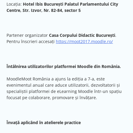
Locația:
Hotel Ibis București Palatul Parlamentului City
Centre, Str. Izvor, Nr. 82-84, sector 5
Partener organizator
Casa Corpului Didactic București
.
Pentru înscrieri accesați
https://moot2017.moodle.ro/
Întâlnirea utilizatorilor platformei Moodle din România.
MoodleMoot România a ajuns la ediția a 7-a, este
evenimentul anual care aduce utilizatorii, dezvoltatorii și
specialiștii platformei de eLearning Moodle într-un spațiu
focusat pe colaborare, promovare și învățare.
Învață aplicând în atelierele practice