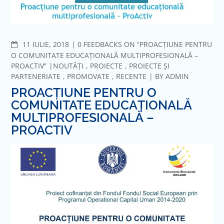
COMMENTS
11 IULIE, 2018
0 FEEDBACKS ON “PROACȚIUNE PENTRU
O COMUNITATE EDUCAȚIONALĂ MULTIPROFESIONALĂ –
PROACTIV”
NOUTĂȚI
,
PROIECTE
,
PROIECTE ȘI
PARTENERIATE
,
PROMOVATE
,
RECENTE
BY
ADMIN
PROACȚIUNE PENTRU O
COMUNITATE EDUCAȚIONALĂ
MULTIPROFESIONALĂ –
PROACTIV