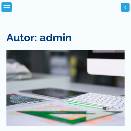
Skip
to
content
Autor:
admin