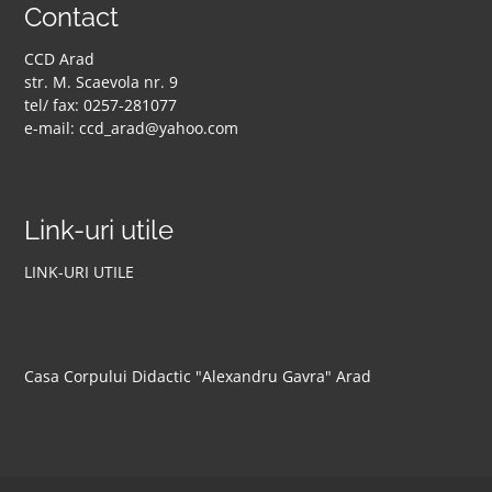
Contact
CCD Arad
str. M. Scaevola nr. 9
tel/ fax: 0257-281077
e-mail: ccd_arad@yahoo.com
Link-uri utile
LINK-URI UTILE
Casa Corpului Didactic "Alexandru Gavra" Arad