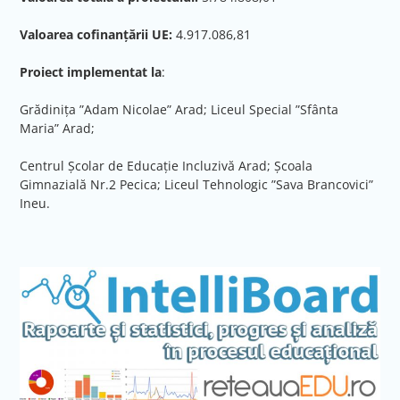
Valoarea cofinanțării UE:
4.917.086,81
Proiect implementat la
:
Grădinița ”Adam Nicolae” Arad; Liceul Special ”Sfânta
Maria” Arad;
Centrul Școlar de Educație Incluzivă Arad; Școala
Gimnazială Nr.2 Pecica; Liceul Tehnologic ”Sava Brancovici”
Ineu.