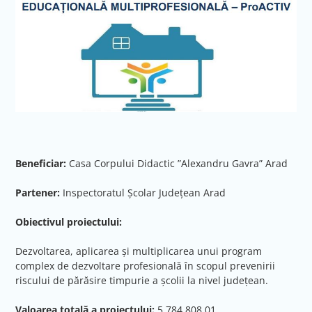
Beneficiar:
Casa Corpului Didactic ”Alexandru Gavra” Arad
Partener:
Inspectoratul Școlar Județean Arad
Obiectivul proiectului:
Dezvoltarea, aplicarea și multiplicarea unui program
complex de dezvoltare profesională în scopul prevenirii
riscului de părăsire timpurie a școlii la nivel județean.
Valoarea totală a proiectului:
5.784.808,01