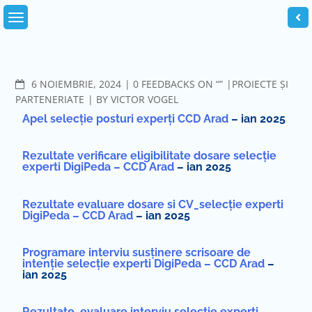
6 NOIEMBRIE, 2024
0 FEEDBACKS ON “”
PROIECTE ȘI
PARTENERIATE
BY
VICTOR VOGEL
Apel selecție posturi experți CCD Arad
– ian 2025
Rezultate verificare eligibilitate dosare selecție
experti DigiPeda – CCD Arad
– ian 2025
Rezultate evaluare dosare si CV_selecție experti
DigiPeda – CCD Arad
– ian 2025
Programare interviu susținere scrisoare de
intenție selecție experti DigiPeda – CCD Arad
–
ian 2025
Rezultate_evaluare interviu selecție experti