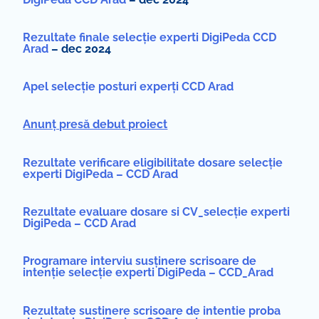
Rezultate finale selecție experti DigiPeda CCD
Arad
– dec 2024
Apel selecție posturi experți CCD Arad
Anunț presă debut proiect
Rezultate verificare eligibilitate dosare selecție
experti DigiPeda – CCD Arad
Rezultate evaluare dosare si CV_selecție experti
DigiPeda – CCD Arad
Programare interviu susținere scrisoare de
intenție selecție experti DigiPeda – CCD_Arad
Rezultate sustinere scrisoare de intentie proba