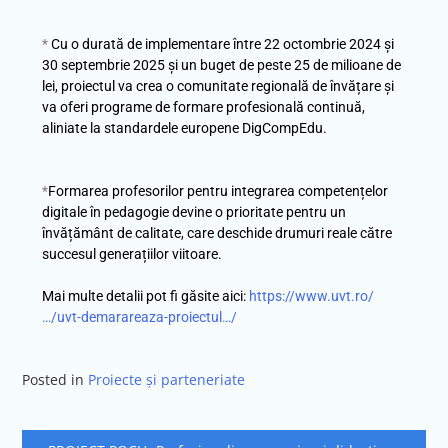
*
Cu o durată de implementare între 22 octombrie 2024 și
30 septembrie 2025 și un buget de peste 25 de milioane de
lei, proiectul va crea o comunitate regională de învățare și
va oferi programe de formare profesională continuă,
aliniate la standardele europene DigCompEdu.
*
Formarea profesorilor pentru integrarea competențelor
digitale în pedagogie devine o prioritate pentru un
învățământ de calitate, care deschide drumuri reale către
succesul generațiilor viitoare.
Mai multe detalii pot fi găsite aici:
https://www.uvt.ro/
…/uvt-demarareaza-proiectul…/
Posted in
Proiecte și parteneriate