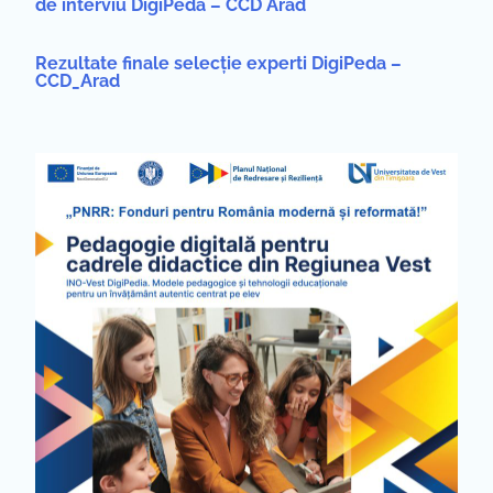
de interviu DigiPeda – CCD Arad
Rezultate finale selecție experti DigiPeda –
CCD_Arad