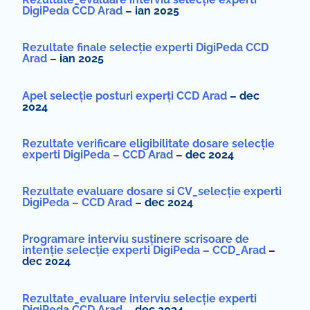
DigiPeda CCD Arad
– ian 2025
Rezultate finale selecție experti DigiPeda CCD
Arad
– ian 2025
Apel selecție posturi experți CCD Arad
– dec
2024
Rezultate verificare eligibilitate dosare selecție
experti DigiPeda – CCD Arad
– dec 2024
Rezultate evaluare dosare si CV_selecție experti
DigiPeda – CCD Arad
– dec 2024
Programare interviu susținere scrisoare de
intenție selecție experti DigiPeda – CCD_Arad
–
dec 2024
Rezultate_evaluare interviu selecție experti
DigiPeda CCD Arad
– dec 2024