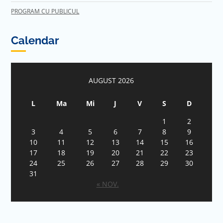
PROGRAM CU PUBLICUL
Calendar
AUGUST 2026
L
Ma
Mi
J
V
S
D
1
2
3
4
5
6
7
8
9
10
11
12
13
14
15
16
17
18
19
20
21
22
23
24
25
26
27
28
29
30
31
« NOV.