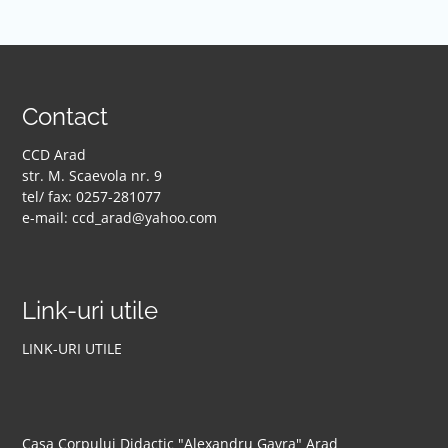
Contact
CCD Arad
str. M. Scaevola nr. 9
tel/ fax: 0257-281077
e-mail: ccd_arad@yahoo.com
Link-uri utile
LINK-URI UTILE
Casa Corpului Didactic "Alexandru Gavra" Arad