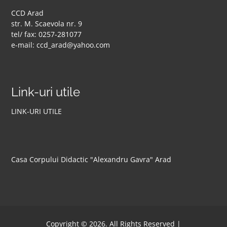
CCD Arad
str. M. Scaevola nr. 9
tel/ fax: 0257-281077
e-mail: ccd_arad@yahoo.com
Link-uri utile
LINK-URI UTILE
Casa Corpului Didactic "Alexandru Gavra" Arad
Copyright © 2026. All Rights Reserved |