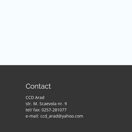
Contact
CCD Arad
str. M. Scaevola nr. 9
tel/ fax: 0257-281077
e-mail: ccd_arad@yahoo.com