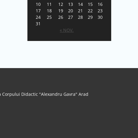
10
11
12
13
14
15
16
17
18
19
20
21
22
23
24
25
26
27
28
29
30
31
« NOV.
 Corpului Didactic "Alexandru Gavra" Arad