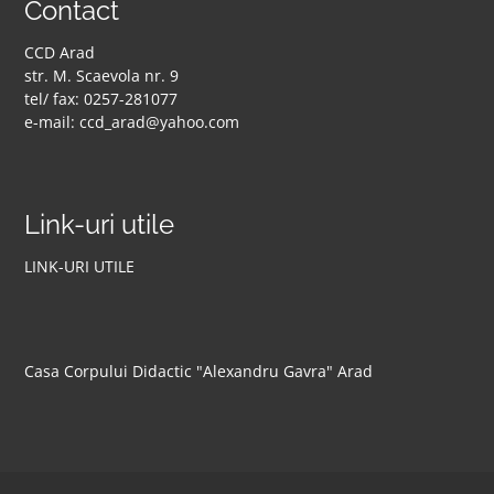
Contact
CCD Arad
str. M. Scaevola nr. 9
tel/ fax: 0257-281077
e-mail: ccd_arad@yahoo.com
Link-uri utile
LINK-URI UTILE
Casa Corpului Didactic "Alexandru Gavra" Arad