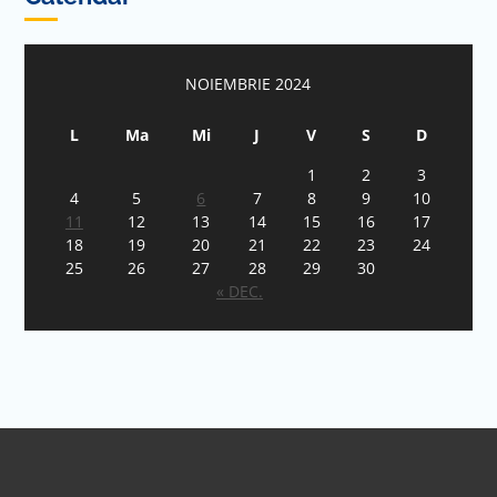
NOIEMBRIE 2024
L
Ma
Mi
J
V
S
D
1
2
3
4
5
6
7
8
9
10
11
12
13
14
15
16
17
18
19
20
21
22
23
24
25
26
27
28
29
30
« DEC.